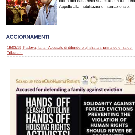
diritto alla casa nella sua città e in tutti i co
Appello alla mobilitazione internazionale.
AGGIORNAMENTI
19/03/19, Padova, Italia - Accusato di difendere gli sfrattati: prima udienza del
Tribunale