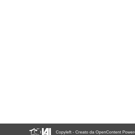
Copyleft - Creato da OpenContent Powe