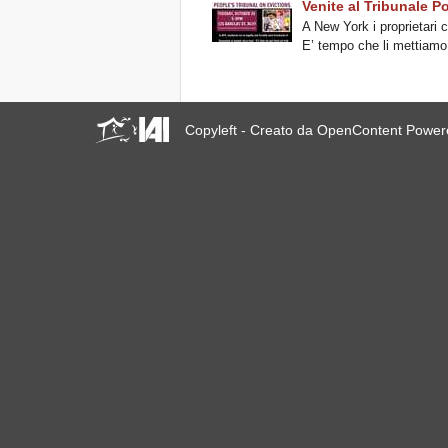
Venite al Tribunale P
A New York i proprietari c
E’ tempo che li mettiamo s
Copyleft - Creato da OpenContent Powe