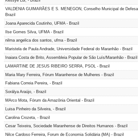
Kessye Lui, - Brazil
VALDENIA GUIMARÃES E S. MENEGON, Conselho Municipal de Defesa dos
Brazil
Joana Aparecida Coutinho, UFMA - Brazil
Ilse Gomes Silva, UFMA - Brazil
nilma angelica dos santos, ufma - Brazil
Maristela de Paula Andrade, Universidade Federal do Maranhão - Brazil
Inaiara Costa de Brito, Assembleia Popular de São Luís/Maranhão - Brazil
LAMARTINE DE JESUS RIBEIRO SERRA, PSOL - Brazil
Maria Mary Ferreira, Fórum Maranhense de Mulheres - Brazil
Fabiana Correia Pereira, - Brazil
Sorálya Araújo, - Brazil
MArco Mota, Fórum da Amazônia Oriental - Brazil
Luisa Pinheiro da Silveira, - Brazil
Carolina Crozeta, - Brazil
Cesar Teixeira, Sociedade Maranhense de Direitos Humanos - Brazil
Nilce Cardoso Ferreira, Forum de Economia Solidária (MA) - Brazil