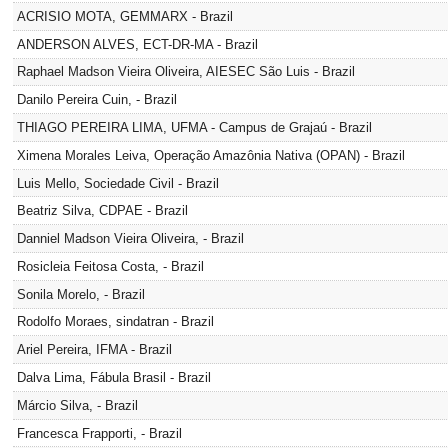
ACRISIO MOTA, GEMMARX - Brazil
ANDERSON ALVES, ECT-DR-MA - Brazil
Raphael Madson Vieira Oliveira, AIESEC São Luis - Brazil
Danilo Pereira Cuin, - Brazil
THIAGO PEREIRA LIMA, UFMA - Campus de Grajaú - Brazil
Ximena Morales Leiva, Operação Amazônia Nativa (OPAN) - Brazil
Luis Mello, Sociedade Civil - Brazil
Beatriz Silva, CDPAE - Brazil
Danniel Madson Vieira Oliveira, - Brazil
Rosicleia Feitosa Costa, - Brazil
Sonila Morelo, - Brazil
Rodolfo Moraes, sindatran - Brazil
Ariel Pereira, IFMA - Brazil
Dalva Lima, Fábula Brasil - Brazil
Márcio Silva, - Brazil
Francesca Frapporti, - Brazil