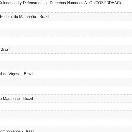
Solodaridad y Defensa de los Derechos Humanos A. C. (COSYDDHAC) -
Federal do Maranhão - Brazil
Brazil
l de Viçosa - Brazil
o Maranhão - Brazil
Combonianos - Brazil