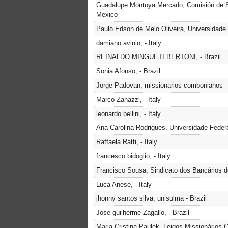
Guadalupe Montoya Mercado, Comisión de 
Mexico
Paulo Edson de Melo Oliveira, Universidade 
damiano avinio, - Italy
REINALDO MINGUETI BERTONI, - Brazil
Sonia Afonso, - Brazil
Jorge Padovan, missionarios combonianos - 
Marco Zanazzi, - Italy
leonardo bellini, - Italy
Ana Carolina Rodrigues, Universidade Federa
Raffaela Ratti, - Italy
francesco bidoglio, - Italy
Francisco Sousa, Sindicato dos Bancários d
Luca Anese, - Italy
jhonny santos silva, unisulma - Brazil
Jose guilherme Zagallo, - Brazil
Maria Cristina Paulek, Leigos Missionários 