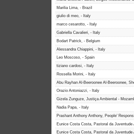
Marilia Lima, - Brazil
giulio di meo, - Italy
marco cesarotto, - Italy
Gabriella Cavalieri, - Italy
Bodart Patrick, - Belgium
Alessandra Chiappini, - Italy
Leo Moscoso, - Spain
tiziano cardosi, - Italy
Rossella Morini, - Italy
Abu Rayhan Al-Beeroonee Al-Beeroonee, Shel
Orazio Antoniazzi, - Italy
Gizela Zunguze, Justiça Ambiental - Mozam
Nadia Papa, - Italy
Prashant Anthony Anthony, People' Responsi
Eunice Costa Costa, Pastoral da Juventude 
Eunice Costa Costa, Pastoral da Juventude 