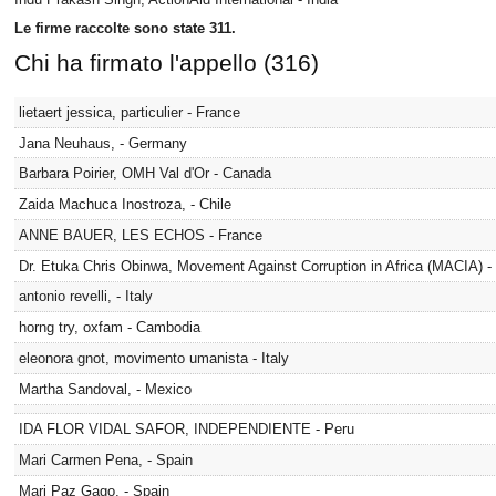
Le firme raccolte sono state 311.
Chi ha firmato l'appello (316)
lietaert jessica, particulier - France
Jana Neuhaus, - Germany
Barbara Poirier, OMH Val d'Or - Canada
Zaida Machuca Inostroza, - Chile
ANNE BAUER, LES ECHOS - France
Dr. Etuka Chris Obinwa, Movement Against Corruption in Africa (MACIA) -
antonio revelli, - Italy
horng try, oxfam - Cambodia
eleonora gnot, movimento umanista - Italy
Martha Sandoval, - Mexico
IDA FLOR VIDAL SAFOR, INDEPENDIENTE - Peru
Mari Carmen Pena, - Spain
Mari Paz Gago, - Spain