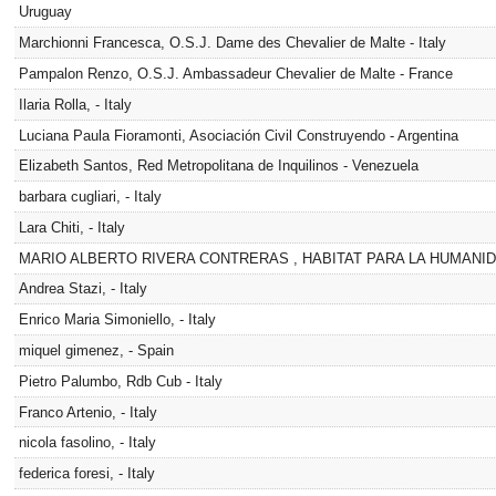
Uruguay
Marchionni Francesca, O.S.J. Dame des Chevalier de Malte - Italy
Pampalon Renzo, O.S.J. Ambassadeur Chevalier de Malte - France
Ilaria Rolla, - Italy
Luciana Paula Fioramonti, Asociación Civil Construyendo - Argentina
Elizabeth Santos, Red Metropolitana de Inquilinos - Venezuela
barbara cugliari, - Italy
Lara Chiti, - Italy
MARIO ALBERTO RIVERA CONTRERAS , HABITAT PARA LA HUMANIDA
Andrea Stazi, - Italy
Enrico Maria Simoniello, - Italy
miquel gimenez, - Spain
Pietro Palumbo, Rdb Cub - Italy
Franco Artenio, - Italy
nicola fasolino, - Italy
federica foresi, - Italy