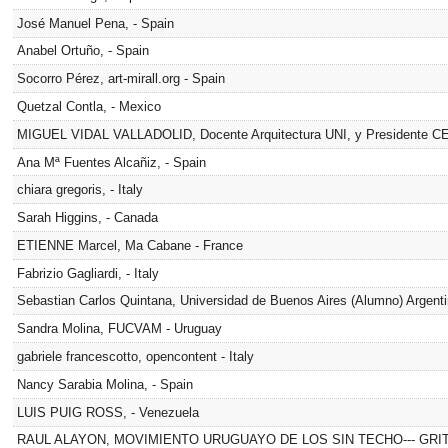
José Manuel Pena, - Spain
Anabel Ortuño, - Spain
Socorro Pérez, art-mirall.org - Spain
Quetzal Contla, - Mexico
MIGUEL VIDAL VALLADOLID, Docente Arquitectura UNI, y Presidente C
Ana Mª Fuentes Alcañiz, - Spain
chiara gregoris, - Italy
Sarah Higgins, - Canada
ETIENNE Marcel, Ma Cabane - France
Fabrizio Gagliardi, - Italy
Sebastian Carlos Quintana, Universidad de Buenos Aires (Alumno) Argenti
Sandra Molina, FUCVAM - Uruguay
gabriele francescotto, opencontent - Italy
Nancy Sarabia Molina, - Spain
LUIS PUIG ROSS, - Venezuela
RAUL ALAYON, MOVIMIENTO URUGUAYO DE LOS SIN TECHO--- GRI