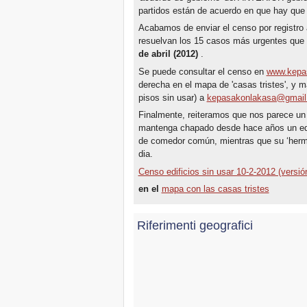
partidos están de acuerdo en que hay que
Acabamos de enviar el censo por registro 
resuelvan los 15 casos más urgentes que 
de abril (2012)
.
Se puede consultar el censo en
www.kepa
derecha en el mapa de 'casas tristes', y 
pisos sin usar) a
kepasakonlakasa@gmail
Finalmente, reiteramos que nos parece un 
mantenga chapado desde hace años un edi
de comedor común, mientras que su ‘herm
dia.
Censo edificios sin usar 10-2-2012 (versió
en el
mapa con las casas tristes
Riferimenti geografici