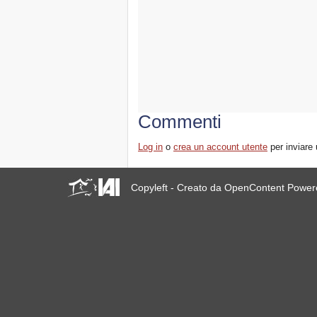
Commenti
Log in
o
crea un account utente
per inviare
Copyleft - Creato da OpenContent Powe