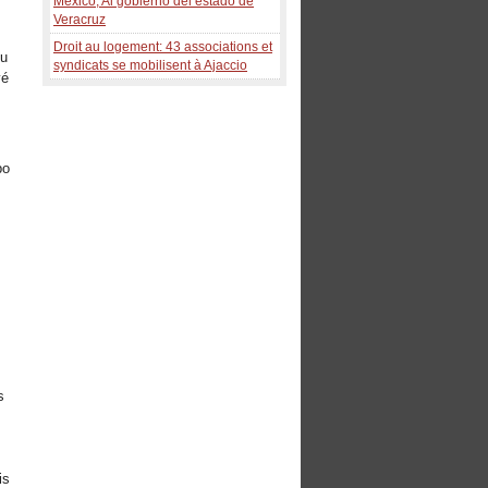
México, Al gobierno del estado de
Veracruz
Droit au logement: 43 associations et
ou
syndicats se mobilisent à Ajaccio
yé
bo
s
is