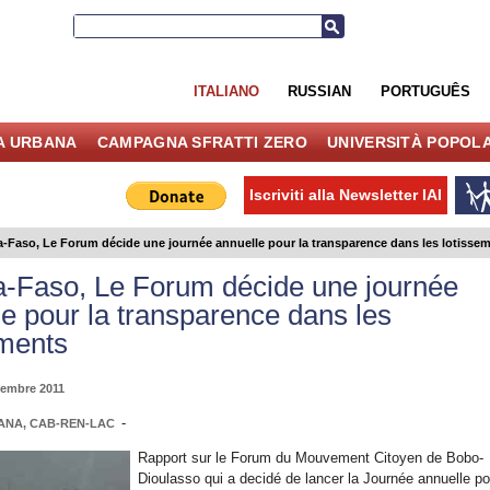
ITALIANO
RUSSIAN
PORTUGUÊS
IA URBANA
CAMPAGNA SFRATTI ZERO
UNIVERSITÀ POPOL
Iscriviti alla Newsletter IAI
a-Faso, Le Forum décide une journée annuelle pour la transparence dans les lotisse
a-Faso, Le Forum décide une journée
e pour la transparence dans les
ements
vembre 2011
-
 SANA, CAB-REN-LAC
Rapport sur le Forum du Mouvement Citoyen de Bobo-
Dioulasso qui a decidé de lancer la Journée annuelle po