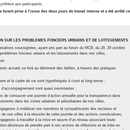
synthèse aux participants.
 furent prise à l’issue des deux jours de travail intense et a été arrêté c
N SUR LES PROBLEMES FONCIERS URBAINS ET DE LOTISSEMENTS
sations soussignées, ayant pris part au forum du MCB, du 28, 29 octobre
 problèmes fonciers urbains et les lotissements dans nos villes,
ue :
ents actuels se font au détriment des faibles, à travers des pratiques
ent et le cadre de vie sont hypothéqués à court et long terme ;
 d’accompagnement sont quasi inexistantes ;
 de consacrer une journée d’action annuelle pour la transparence dans
ssements dans les zones urbaines et périurbaines de nos villes,
gageons à mobiliser nos membres et sympathisants des secteurs et
s de nos villes à la réussite de cette journée et des actions consécutives,
ageons à travailler à la mise en œuvre d’un réseau associant toute
tion désireuse de prendre part à nos actions de réflexions et de lutte en