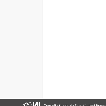
Copyleft - Creato da OpenContent Powe