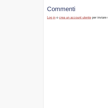
Commenti
Log in
o
crea un account utente
per inviare