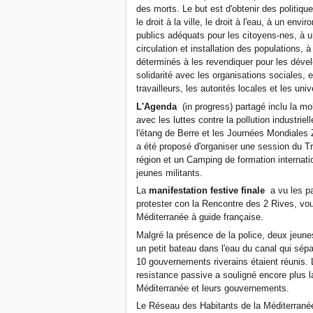
des morts. Le but est d'obtenir des politiques
le droit à la ville, le droit à l'eau, à un en
publics adéquats pour les citoyens-nes, à un
circulation et installation des populations, 
déterminés à les revendiquer pour les dével
solidarité avec les organisations sociales,
travailleurs, les autorités locales et les uni
L'Agenda
(in progress) partagé inclu la mob
avec les luttes contre la pollution industrie
l'étang de Berre et les Journées Mondiales 
a été proposé d'organiser une session du Tr
région et un Camping de formation internati
jeunes militants.
La
manifestation festive finale
a vu les p
protester con la Rencontre des 2 Rives, vo
Méditerranée à guide française.
Malgré la présence de la police, deux jeunes
un petit bateau dans l'eau du canal qui sé
10 gouvernements riverains étaient réunis. L
resistance passive a souligné encore plus la
Méditerranée et leurs gouvernements.
Le Réseau des Habitants de la Méditerrané