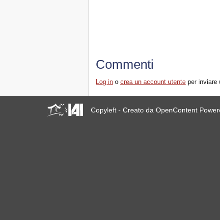
Commenti
Log in
o
crea un account utente
per inviare
Copyleft - Creato da OpenContent Powe