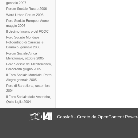
gennaio 2007
Forum Sociale Russo 2006
Word Urban Forum 2006
Foro Sociale Europeo, Atene
maggio 2006
Il decimo Incontro del FCOC
Foro Sociale Mondiale
Policentrico di Caracas e
Bamako, gennaio 2006
Forum Sociale Africa
Meridionale, ottobre 2005
Foro Sociale del Mediterraneo,
Barcellona giugno 2005
Il Foro Sociale Mondiale, Porto
Alegre gennaio 2005
Foro di Barcellona, settembre
2004
Il Foro Sociale delle Americhe,
Quito luglio 2004
Copyleft - Creato da OpenContent Powe