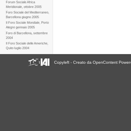
Forum Sociale Africa
Meridionale, ottobre 2005
Foro Sociale del Mediterraneo,
Barcellona giugno 2005
Il Foro Sociale Mondiale, Porto
Alegre gennaio 2005
Foro di Barcellona, settembre
2004
Il Foro Sociale delle Americhe,
Quito luglio 2004
Copyleft - Creato da OpenContent Powe