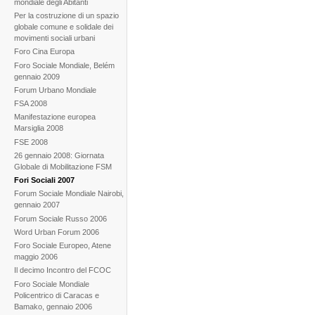
mondiale degli Abitanti
Per la costruzione di un spazio
globale comune e solidale dei
movimenti sociali urbani
Foro Cina Europa
Foro Sociale Mondiale, Belém
gennaio 2009
Forum Urbano Mondiale
FSA 2008
Manifestazione europea
Marsiglia 2008
FSE 2008
26 gennaio 2008: Giornata
Globale di Mobilitazione FSM
Fori Sociali 2007
Forum Sociale Mondiale Nairobi,
gennaio 2007
Forum Sociale Russo 2006
Word Urban Forum 2006
Foro Sociale Europeo, Atene
maggio 2006
Il decimo Incontro del FCOC
Foro Sociale Mondiale
Policentrico di Caracas e
Bamako, gennaio 2006