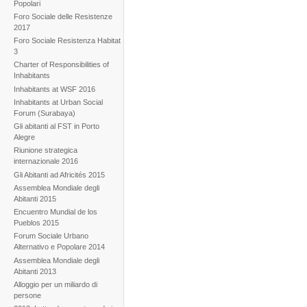
Popolari
Foro Sociale delle Resistenze
2017
Foro Sociale Resistenza Habitat
3
Charter of Responsibilities of
Inhabitants
Inhabitants at WSF 2016
Inhabitants at Urban Social
Forum (Surabaya)
Gli abitanti al FST in Porto
Alegre
Riunione strategica
internazionale 2016
Gli Abitanti ad Africités 2015
Assemblea Mondiale degli
Abitanti 2015
Encuentro Mundial de los
Pueblos 2015
Forum Sociale Urbano
Alternativo e Popolare 2014
Assemblea Mondiale degli
Abitanti 2013
Alloggio per un miliardo di
persone