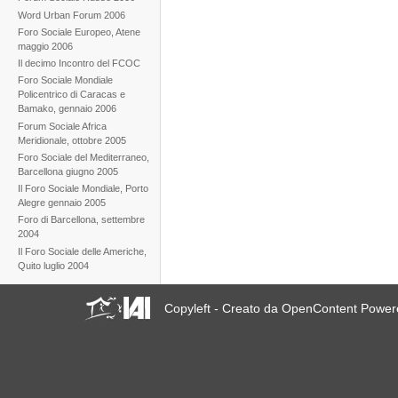
Word Urban Forum 2006
Foro Sociale Europeo, Atene
maggio 2006
Il decimo Incontro del FCOC
Foro Sociale Mondiale
Policentrico di Caracas e
Bamako, gennaio 2006
Forum Sociale Africa
Meridionale, ottobre 2005
Foro Sociale del Mediterraneo,
Barcellona giugno 2005
Il Foro Sociale Mondiale, Porto
Alegre gennaio 2005
Foro di Barcellona, settembre
2004
Il Foro Sociale delle Americhe,
Quito luglio 2004
Copyleft - Creato da OpenContent Powe