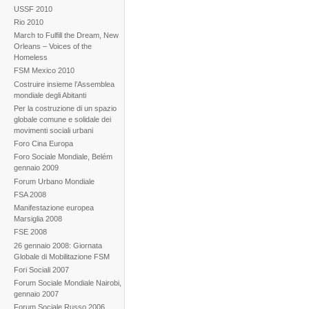
USSF 2010
Rio 2010
March to Fulfill the Dream, New
Orleans – Voices of the
Homeless
FSM Mexico 2010
Costruire insieme l’Assemblea
mondiale degli Abitanti
Per la costruzione di un spazio
globale comune e solidale dei
movimenti sociali urbani
Foro Cina Europa
Foro Sociale Mondiale, Belém
gennaio 2009
Forum Urbano Mondiale
FSA 2008
Manifestazione europea
Marsiglia 2008
FSE 2008
26 gennaio 2008: Giornata
Globale di Mobilitazione FSM
Fori Sociali 2007
Forum Sociale Mondiale Nairobi,
gennaio 2007
Forum Sociale Russo 2006