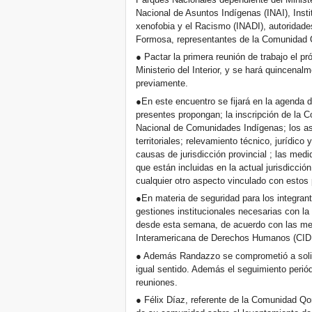
Nacional de Asuntos Indígenas (INAI), Instit
xenofobia y el Racismo (INADI), autoridade
Formosa, representantes de la Comunidad
● Pactar la primera reunión de trabajo el p
Ministerio del Interior, y se hará quincena
previamente.
●En este encuentro se fijará en la agenda d
presentes propongan; la inscripción de la 
Nacional de Comunidades Indígenas; los a
territoriales; relevamiento técnico, jurídico 
causas de jurisdicción provincial ; las medi
que están incluidas en la actual jurisdicci
cualquier otro aspecto vinculado con estos
●En materia de seguridad para los integrant
gestiones institucionales necesarias con l
desde esta semana, de acuerdo con las med
Interamericana de Derechos Humanos (CID
● Además Randazzo se comprometió a solic
igual sentido. Además el seguimiento periód
reuniones.
● Félix Díaz, referente de la Comunidad Q