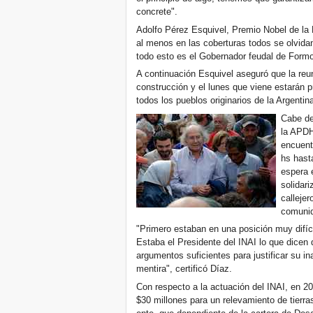
concrete".
Adolfo Pérez Esquivel, Premio Nobel de la
al menos en las coberturas todos se olvida
todo esto es el Gobernador feudal de Formos
A continuación Esquivel aseguró que la reu
construcción y el lunes que viene estarán 
todos los pueblos originarios de la Argentin
Cabe de
la APDH
encuent
hs hast
espera 
solidar
calleje
comuni
"Primero estaban en una posición muy difíci
Estaba el Presidente del INAI lo que dicen
argumentos suficientes para justificar su i
mentira", certificó Díaz.
Con respecto a la actuación del INAI, en 2
$30 millones para un relevamiento de tierra