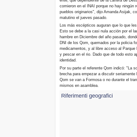
ente, que dependiente de la cartera de Desa
comieron en el INAI porque no hay ningún rel
pueblos originarios", dijo Amanda Asijak, 
matutino el jueves pasado.
Los más escépticos auguran que lo que les
Esto se debe a la casi nula acción por el la
hambre en Diciembre del año pasado, donde
DNI de los Qom, quemados por la policia fo
medicamentos, y al libre acceso al Parque 
y pescar en el rio. Dado que de todo esto
identidad.
Por su parte el referente Qom indicó: "La 
brecha para empezar a discutir seriamente la
Qom se van a Formosa o no durante el tran
mismos en asamblea.
Riferimenti geografici