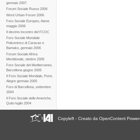
gennaio 2007
Forum Sociale Russo 2006
Word Urban Forum 2006
Foro Sociale Europeo, Atene
maggio 2006
Il decimo Incontro del FCOC
Foro Sociale Mondiale
Policentrico di Caracas e
Bamako, gennaio 2006
Forum Sociale Africa
Meridionale, ottobre 2005
Foro Sociale del Mediterraneo,
Barcellona giugno 2005
Il Foro Sociale Mondiale, Porto
Alegre gennaio 2005
Foro di Barcellona, settembre
2004
Il Foro Sociale delle Americhe,
Quito luglio 2004
Copyleft - Creato da OpenContent Powe