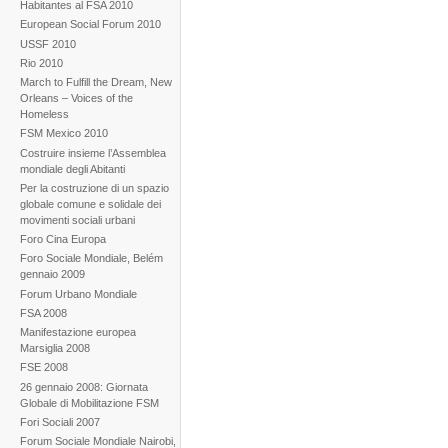
Habitantes al FSA 2010
European Social Forum 2010
USSF 2010
Rio 2010
March to Fulfill the Dream, New
Orleans – Voices of the
Homeless
FSM Mexico 2010
Costruire insieme l’Assemblea
mondiale degli Abitanti
Per la costruzione di un spazio
globale comune e solidale dei
movimenti sociali urbani
Foro Cina Europa
Foro Sociale Mondiale, Belém
gennaio 2009
Forum Urbano Mondiale
FSA 2008
Manifestazione europea
Marsiglia 2008
FSE 2008
26 gennaio 2008: Giornata
Globale di Mobilitazione FSM
Fori Sociali 2007
Forum Sociale Mondiale Nairobi,