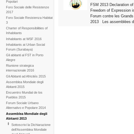
Popolari
FSM 2013 Declaration of
Foro Sociale delle Resistenze
Freedom of Expression i
2017
Forum contre les Grands 
Foro Sociale Resistenza Habitat
2013 Les assemblées de 
3
Charter of Responsibilities of
Inhabitants
Inhabitants at WSF 2016
Inhabitants at Urban Social
Forum (Surabaya)
Gli abitanti al FST in Porto
Alegre
Riunione strategica
internazionale 2016
Gli Abitanti ad Africités 2015
Assemblea Mondiale degli
Abitanti 2015
Encuentro Mundial de los
Pueblos 2015
Forum Sociale Urbano
Alternativo e Popolare 2014
Assemblea Mondiale degli
Abitanti 2013
Sottoscrivi la Dichiarazione
dell'Assemblea Mondiale