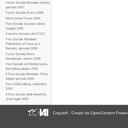
Forum Sociale Mondiale Nairobi,
gennaio 2007
Forum Sociale Russo 2006
Word Urban Forum 2006
Foro Sociale Europeo, Atene
maggio 2006
Il decimo Incontro del FCOC
Foro Sociale Mondiale
Policentrico di Caracas e
Bamako, gennaio 2006
Forum Sociale Africa
Meridionale, ottobre 2005
Foro Sociale del Mediterraneo,
Barcellona giugno 2005
Il Foro Sociale Mondiale, Porto
Alegre gennaio 2005
Foro di Barcellona, settembre
2004
Il Foro Sociale delle Americhe,
Quito luglio 2004
Copyleft - Creato da OpenContent Powe