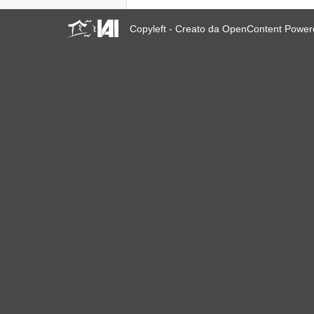
Copyleft - Creato da OpenContent Powe