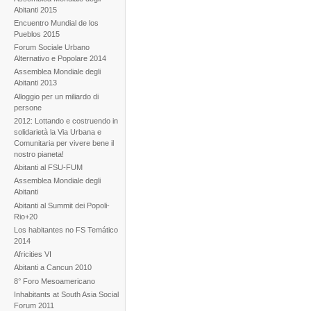
Abitanti 2015
Encuentro Mundial de los
Pueblos 2015
Forum Sociale Urbano
Alternativo e Popolare 2014
Assemblea Mondiale degli
Abitanti 2013
Alloggio per un miliardo di
persone
2012: Lottando e costruendo in
solidarietà la Via Urbana e
Comunitaria per vivere bene il
nostro pianeta!
Abitanti al FSU-FUM
Assemblea Mondiale degli
Abitanti
Abitanti al Summit dei Popoli-
Rio+20
Los habitantes no FS Temático
2014
Africities VI
Abitanti a Cancun 2010
8° Foro Mesoamericano
Inhabitants at South Asia Social
Forum 2011