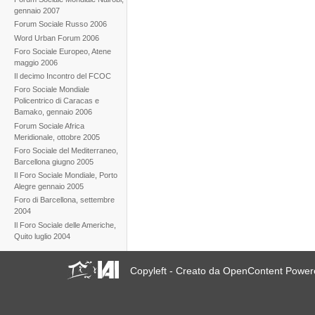
gennaio 2007
Forum Sociale Russo 2006
Word Urban Forum 2006
Foro Sociale Europeo, Atene
maggio 2006
Il decimo Incontro del FCOC
Foro Sociale Mondiale
Policentrico di Caracas e
Bamako, gennaio 2006
Forum Sociale Africa
Meridionale, ottobre 2005
Foro Sociale del Mediterraneo,
Barcellona giugno 2005
Il Foro Sociale Mondiale, Porto
Alegre gennaio 2005
Foro di Barcellona, settembre
2004
Il Foro Sociale delle Americhe,
Quito luglio 2004
Copyleft - Creato da OpenContent Powe