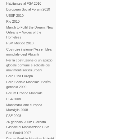
Habitantes al FSA 2010
European Social Forum 2010
USSF 2010
Rio 2010
March to Fulfill the Dream, New
Orleans – Voices of the
Homeless
FSM Mexico 2010
Costruire insieme l’Assemblea
mondiale degli Abitanti
Per la costruzione di un spazio
globale comune e solidale dei
movimenti sociali urbani
Foro Cina Europa
Foro Sociale Mondiale, Belém
gennaio 2009
Forum Urbano Mondiale
FSA 2008
Manifestazione europea
Marsiglia 2008
FSE 2008
26 gennaio 2008: Giornata
Globale di Mobilitazione FSM
Fori Sociali 2007
Forum Sociale Mondiale Nairobi,