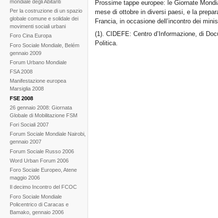
mondiale degli Abitanti
Prossime tappe europee: le Giornate Mondiali 
Per la costruzione di un spazio
mese di ottobre in diversi paesi, e la prepa
globale comune e solidale dei
Francia, in occasione dell’incontro dei minis
movimenti sociali urbani
(1). CIDEFE: Centro d’Informazione, di Doc
Foro Cina Europa
Politica.
Foro Sociale Mondiale, Belém
gennaio 2009
Forum Urbano Mondiale
FSA 2008
Manifestazione europea
Marsiglia 2008
FSE 2008
26 gennaio 2008: Giornata
Globale di Mobilitazione FSM
Fori Sociali 2007
Forum Sociale Mondiale Nairobi,
gennaio 2007
Forum Sociale Russo 2006
Word Urban Forum 2006
Foro Sociale Europeo, Atene
maggio 2006
Il decimo Incontro del FCOC
Foro Sociale Mondiale
Policentrico di Caracas e
Bamako, gennaio 2006