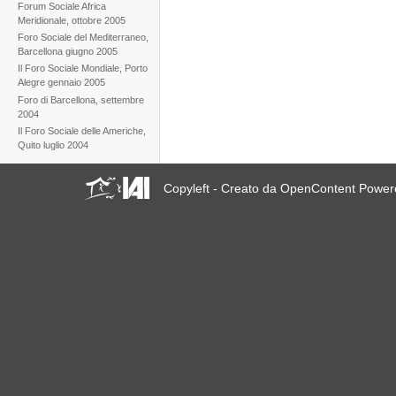
Forum Sociale Africa
Meridionale, ottobre 2005
Foro Sociale del Mediterraneo,
Barcellona giugno 2005
Il Foro Sociale Mondiale, Porto
Alegre gennaio 2005
Foro di Barcellona, settembre
2004
Il Foro Sociale delle Americhe,
Quito luglio 2004
Copyleft - Creato da OpenContent Powe