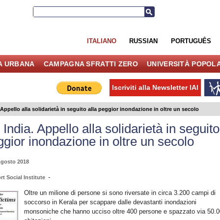
ITALIANO
RUSSIAN
PORTUGUÊS
IA URBANA
CAMPAGNA SFRATTI ZERO
UNIVERSITÀ POPOL
Iscriviti alla Newsletter IAI
 Appello alla solidarietà in seguito alla peggior inondazione in oltre un secolo
 India. Appello alla solidarietà in seguito
ggior inondazione in oltre un secolo
Agosto 2018
-
rt Social Institute
Oltre un milione di persone si sono riversate in circa 3.200 campi di
soccorso in Kerala per scappare dalle devastanti inondazioni
monsoniche che hanno ucciso oltre 400 persone e spazzato via 50.