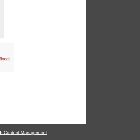
floods
b Content Management
.