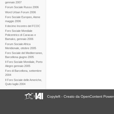
gennaio 2007
Forum Sociale Russo 2006
Word Urban Forum 2006
Foro Sociale Europeo, Atene
maggio 2006
Il decimo Incontro del FCOC
Foro Sociale Mondiale
Policentrico di Caracas e
Bamako, gennaio 2006
Forum Sociale Africa
Meridionale, ottobre 2005
Foro Sociale del Mediterraneo,
Barcellona giugno 2005
Il Foro Sociale Mondiale, Porto
Alegre gennaio 2005
Foro di Barcellona, settembre
2004
Il Foro Sociale delle Americhe,
Quito luglio 2004
Copyleft - Creato da OpenContent Powe