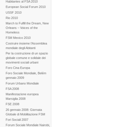
Habitantes al FSA 2010
European Social Forum 2010
USSF 2010
Rio 2010
March to Fulfill the Dream, New
Orleans – Voices of the
Homeless
FSM Mexico 2010
Costruire insieme l’Assemblea
mondiale degli Abitanti
Per la costruzione di un spazio
globale comune e solidale dei
movimenti sociali urbani
Foro Cina Europa
Foro Sociale Mondiale, Belém
gennaio 2009
Forum Urbano Mondiale
FSA 2008
Manifestazione europea
Marsiglia 2008
FSE 2008
26 gennaio 2008: Giornata
Globale di Mobilitazione FSM
Fori Sociali 2007
Forum Sociale Mondiale Nairobi,