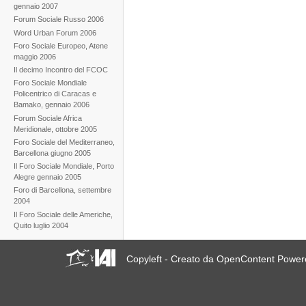
gennaio 2007
Forum Sociale Russo 2006
Word Urban Forum 2006
Foro Sociale Europeo, Atene
maggio 2006
Il decimo Incontro del FCOC
Foro Sociale Mondiale
Policentrico di Caracas e
Bamako, gennaio 2006
Forum Sociale Africa
Meridionale, ottobre 2005
Foro Sociale del Mediterraneo,
Barcellona giugno 2005
Il Foro Sociale Mondiale, Porto
Alegre gennaio 2005
Foro di Barcellona, settembre
2004
Il Foro Sociale delle Americhe,
Quito luglio 2004
Copyleft - Creato da OpenContent Powe