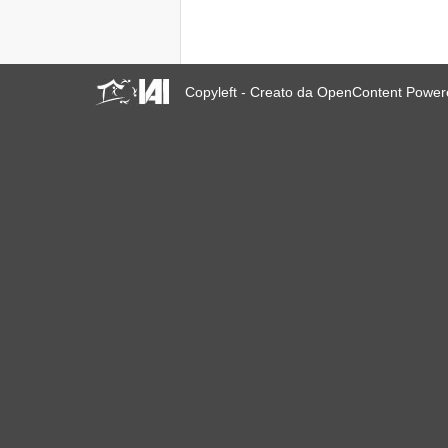
Copyleft - Creato da OpenContent Powe