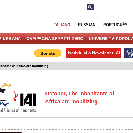
ITALIANO
RUSSIAN
PORTUGUÊS
IA URBANA
CAMPAGNA SFRATTI ZERO
UNIVERSITÀ POPOL
Iscriviti alla Newsletter IAI
bitants of Africa are mobilizing
October, The inhabitants of
Africa are mobilizing