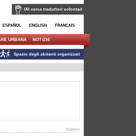
IAI cerca traduttori volontari
ESPAÑOL
ENGLISH
FRANÇAIS
ARE URBANA
NOTIZIE
Spazio degli abitanti organizzati
Italiano