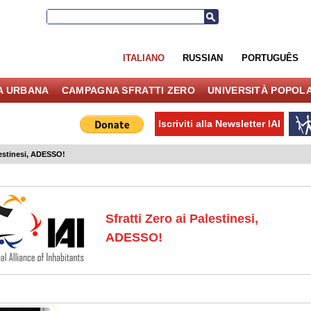
ITALIANO
RUSSIAN
PORTUGUÊS
IA URBANA
CAMPAGNA SFRATTI ZERO
UNIVERSITÀ POPOL
Iscriviti alla Newsletter IAI
alestinesi, ADESSO!
Sfratti Zero ai Palestinesi,
ADESSO!