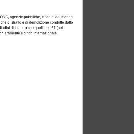
ri, ONG, agenzie pubbliche, cittadini del mondo,
he di sfratto e di demolizione condotte dallo
ttadini di Israele) che quelli del ’67 (nei
chiaramente il diritto internazionale.