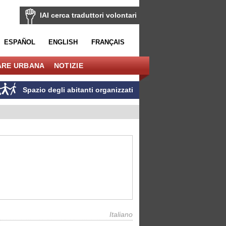
IAI cerca traduttori volontari
ESPAÑOL
ENGLISH
FRANÇAIS
ARE URBANA
NOTIZIE
Spazio degli abitanti organizzati
Italiano